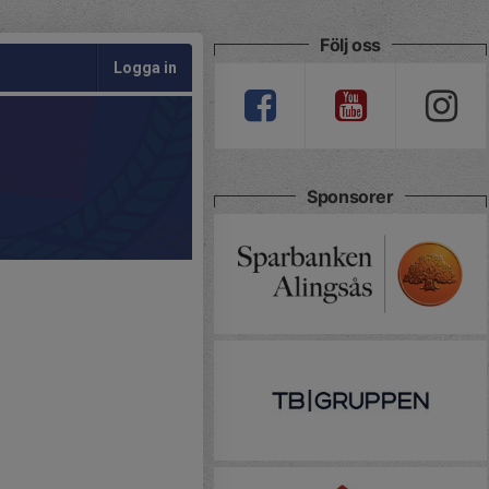
Följ oss
Logga in
Sponsorer