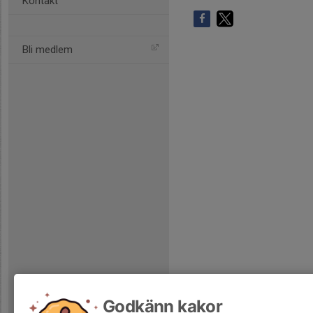
Kontakt
Bli medlem
Godkänn kakor