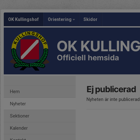
OK Kullingshof
Orientering
Skidor
OK KULLIN
Officiell hemsida
Ej publicerad
Hem
Nyheten är inte publicerad
Nyheter
Sektioner
Kalender