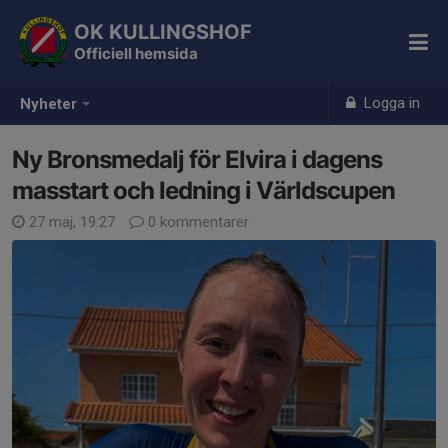
OK KULLINGSHOF
Officiell hemsida
Logga in
Nyheter
Ny Bronsmedalj för Elvira i dagens
masstart och ledning i Världscupen
27 maj, 19:27
0 kommentarer