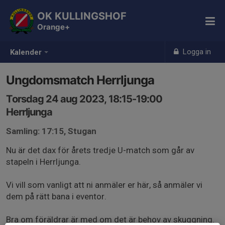
OK KULLINGSHOF
Orange+
Logga in
Kalender
Ungdomsmatch Herrljunga
Torsdag 24 aug 2023, 18:15-19:00
Herrljunga
Samling: 17:15, Stugan
Nu är det dax för årets tredje U-match som går av
stapeln i Herrljunga.
Vi vill som vanligt att ni anmäler er här, så anmäler vi
dem på rätt bana i eventor.
Bra om föräldrar är med om det är behov av skuggning.