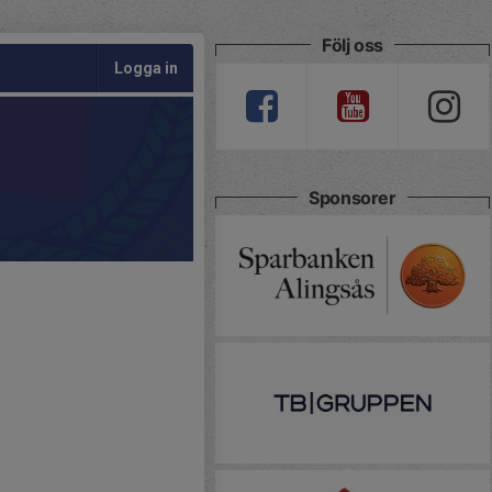
Följ oss
Logga in
Sponsorer