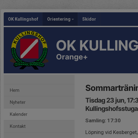
OK Kullingshof
Orientering
Skidor
OK KULLIN
Orange+
Sommarträni
Hem
Tisdag 23 jun, 17
Nyheter
Kullingshofsstug
Kalender
Samling: 17:30
Kontakt
Löpning vid Kesberget,