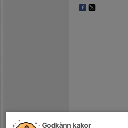
Godkänn kakor