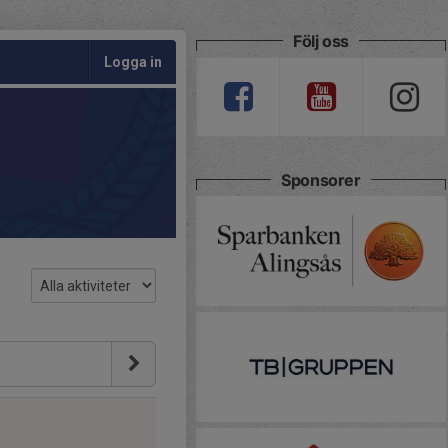
Följ oss
Logga in
Sponsorer