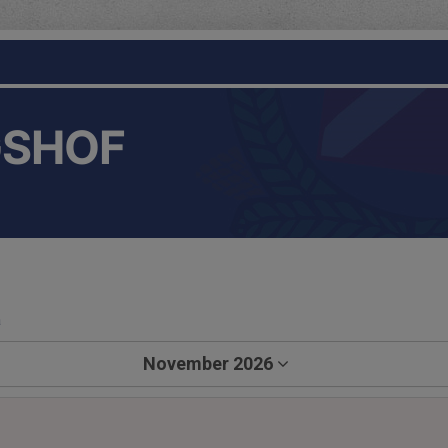
GSHOF
a
November 2026