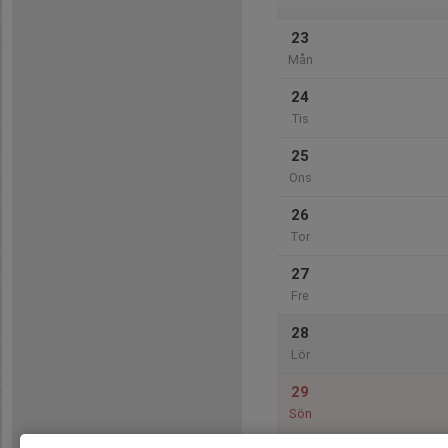
23
Mån
24
Tis
25
Ons
26
Tor
27
Fre
28
Lör
29
Sön