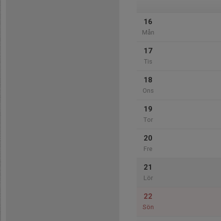
16
Mån
17
Tis
18
Ons
19
Tor
20
Fre
21
Lör
22
Sön