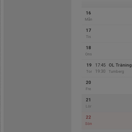
16
Mån
17
Tis
18
Ons
19
17:45
OL Träning
19:30
Tor
Tumberg
20
Fre
21
Lör
22
Sön