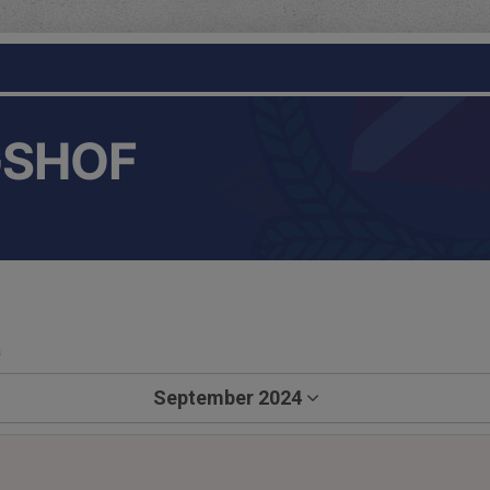
GSHOF
a
September 2024