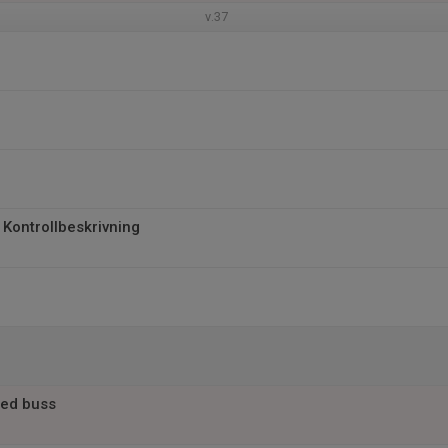
v.37
 Kontrollbeskrivning
ed buss