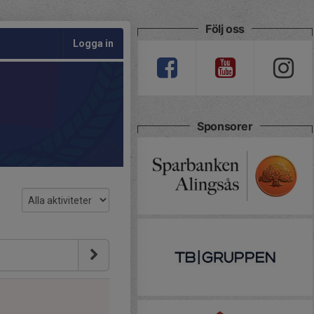
Följ oss
Logga in
Sponsorer