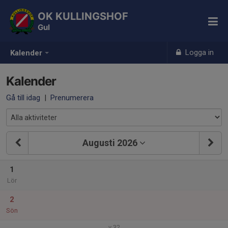
OK KULLINGSHOF
Gul
Logga in
Kalender
Kalender
Gå till idag
|
Prenumerera
Augusti 2026
1
Lör
2
Sön
v.32