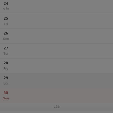
24
Mån
25
Tis
26
Ons
27
Tor
28
Fre
29
Lör
30
Sön
v.36