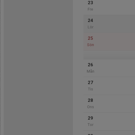
23
Fre
24
Lör
25
Sön
26
Mån
27
Tis
28
Ons
29
Tor