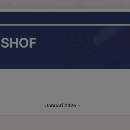
GSHOF
a
Januari 2026