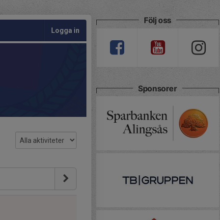
Följ oss
Logga in
Sponsorer