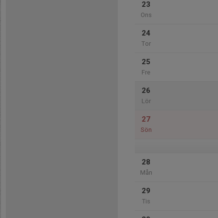
23
Ons
24
Tor
25
Fre
26
Lör
27
Sön
28
Mån
29
Tis