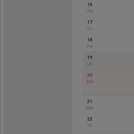
16
Ons
17
Tor
18
Fre
19
Lör
20
Sön
21
Mån
22
Tis