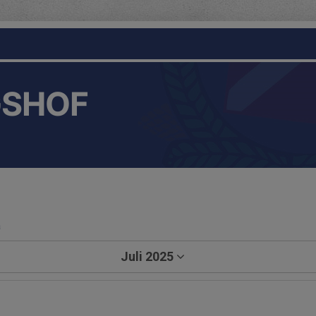
GSHOF
a
Juli 2025