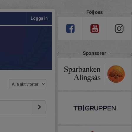
Följ oss
Logga in
Sponsorer