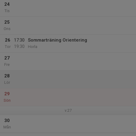
24
Tis
25
Ons
26
17:30
Sommarträning Orientering
19:30
Tor
Horla
27
Fre
28
Lör
29
Sön
v.27
30
Mån